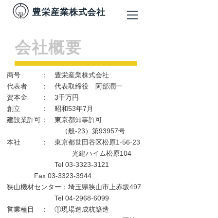
​豊栄産業株式会社
会社概要
商号 ： 豊栄産業株式会社
代表者 ： 代表取締役 阿部潤一
資本金 ： 3千万円
創立 ： 昭和53年7月
建設業許可： 東京都知事許可
（般-23）第93957号
本社 ： 東京都世田谷区松原1-56-23
光建ハイム松原104​
Tel
03-3323-3121
Fax
03-3323-3944
狭山機材センター：埼玉県狭山市上赤坂497
Tel
04-2968-6099
営業種目 ： ①現場造成杭築造